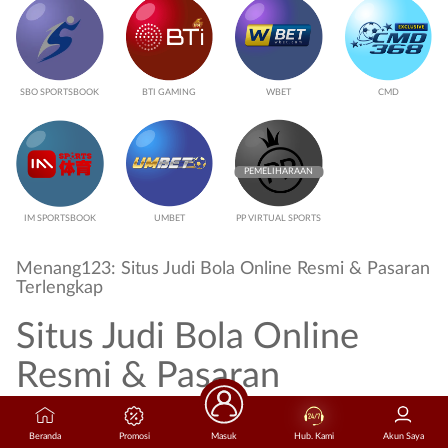
SBO SPORTSBOOK
BTI GAMING
WBET
CMD
IM SPORTSBOOK
UMBET
PP VIRTUAL SPORTS
Menang123: Situs Judi Bola Online Resmi & Pasaran
Terlengkap
Situs Judi Bola Online
Resmi & Pasaran
Terlengkap
Beranda
Promosi
Masuk
Hub. Kami
Akun Saya