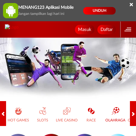
×
MENANG123 Aplikasi Mobile
UNDUH
Jangan tampilkan lagi hari ini
Masuk
Daftar
HOT GAMES
SLOTS
LIVE CASINO
RACE
OLAHRAGA
CRA