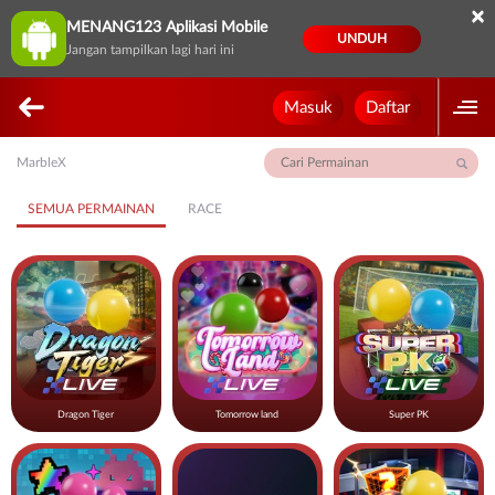
×
MENANG123 Aplikasi Mobile
UNDUH
Jangan tampilkan lagi hari ini
Masuk
Daftar
MarbleX
SEMUA PERMAINAN
RACE
Dragon Tiger
Tomorrow land
Super PK