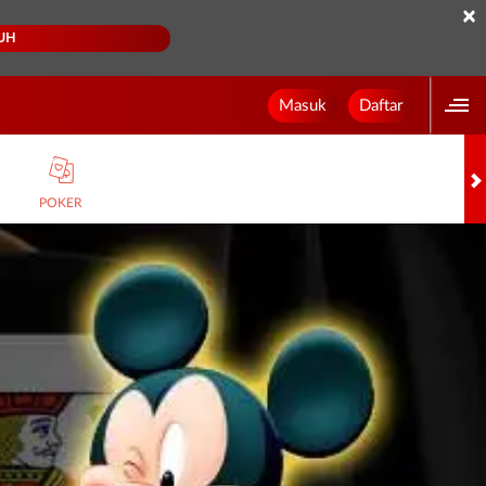
×
UH
Masuk
Daftar
POKER