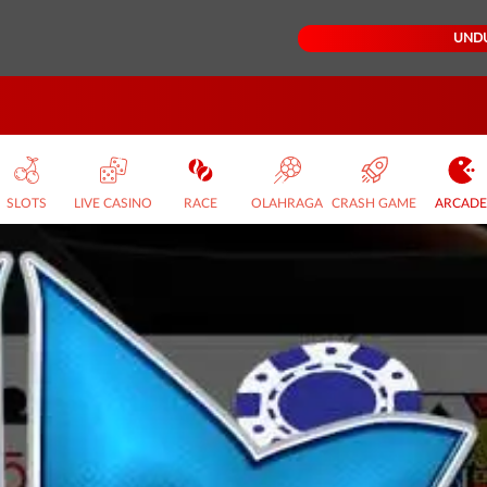
UND
SLOTS
LIVE CASINO
RACE
OLAHRAGA
CRASH GAME
ARCADE